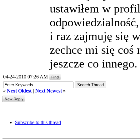
ustawiłem w profi
odpowiedzialność,
i raz zajmuję się
zechce mi się coś 
jeszcze co innego.
04-24-2010 07:26 AM
«
Next Oldest
|
Next Newest
»
Subscribe to this thread