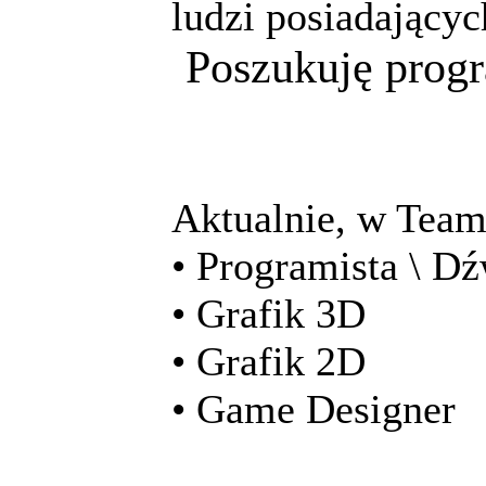
ludzi posiadającyc
Poszukuję progr
Aktualnie, w Team’
• Programista \ D
• Grafik 3D
• Grafik 2D
• Game Designer