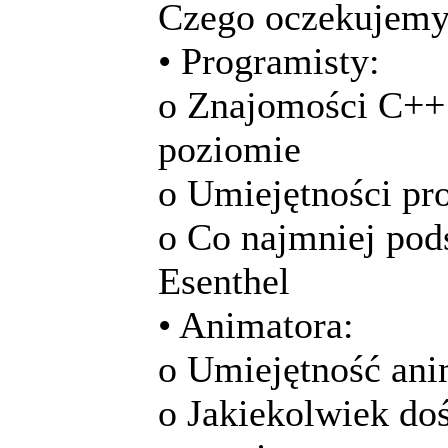
Czego oczekujemy
• Programisty:
o Znajomości C++ 
poziomie
o Umiejętności p
o Co najmniej pod
Esenthel
• Animatora:
o Umiejętność an
o Jakiekolwiek d