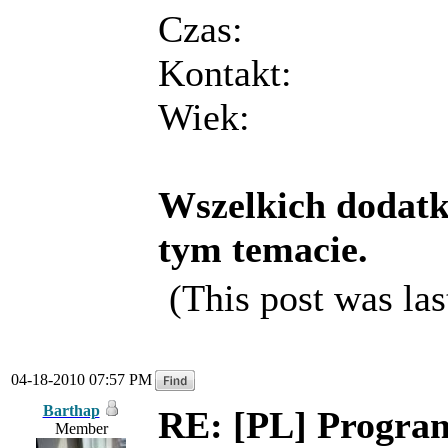
Czas:
Kontakt:
Wiek:
Wszelkich dodatk
tym temacie.
(This post was la
04-18-2010 07:57 PM
Barthap
RE: [PL] Program
Member