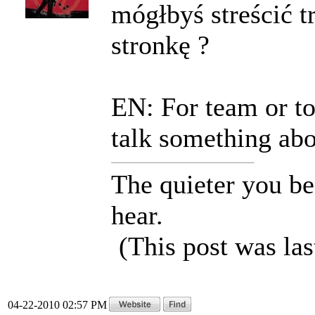
mógłbyś streścić t
stronkę ?
EN: For team or to 
talk something abou
The quieter you be
hear.
(This post was la
04-22-2010 02:57 PM