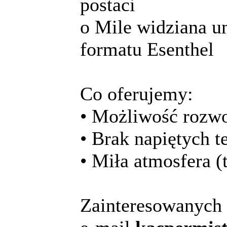
postaci
o Mile widziana u
formatu Esenthel
Co oferujemy:
• Możliwość rozwo
• Brak napiętych 
• Miła atmosfera (
Zainteresowanych 