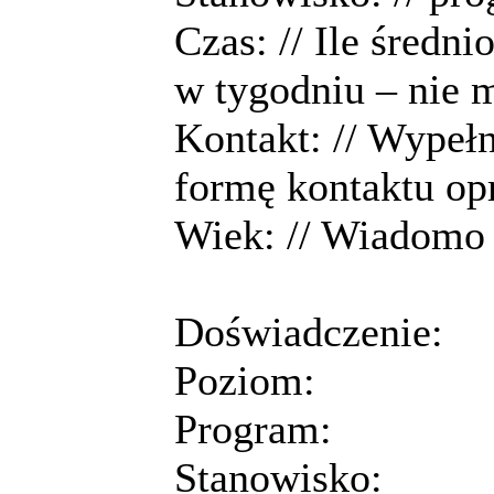
Czas: // Ile średni
w tygodniu – nie 
Kontakt: // Wypełni
formę kontaktu op
Wiek: // Wiadomo 
Doświadczenie:
Poziom:
Program:
Stanowisko: