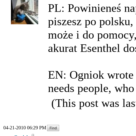
PL: Powinieneś na
piszesz po polsku,
może i do pomocy,
akurat Esenthel do
EN: Ogniok wrote i
needs people, who
(This post was la
04-21-2010 06:29 PM