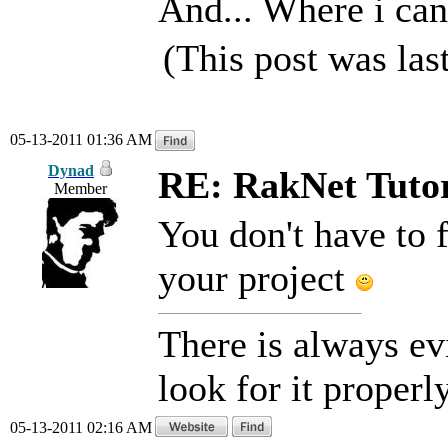
And... Where i can
(This post was la
05-13-2011 01:36 AM
Dynad
RE: RakNet Tutor
Member
You don't have to fi
your project
There is always ev
look for it properly
05-13-2011 02:16 AM