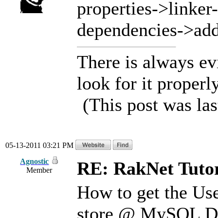
properties->linker
dependencies->add
There is always ev
look for it properly
(This post was la
05-13-2011 03:21 PM
Agnostic
RE: RakNet Tutor
Member
How to get the Us
store @ MySQL 