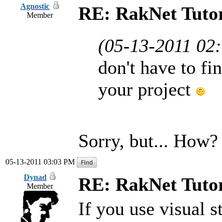
Agnostic
RE: RakNet Tutor
Member
(05-13-2011 02
don't have to fin
your project
Sorry, but... How
05-13-2011 03:03 PM
Dynad
RE: RakNet Tutor
Member
If you use visual s