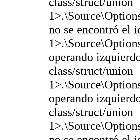
class/struct/union
1>.\Source\Options
no se encontró el i
1>.\Source\Options
operando izquierdo 
class/struct/union
1>.\Source\Options
operando izquierdo 
class/struct/union
1>.\Source\Options
no se encontró el i