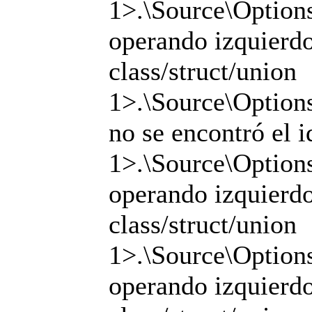
1>.\Source\Options
operando izquierdo 
class/struct/union
1>.\Source\Options
no se encontró el i
1>.\Source\Options
operando izquierdo 
class/struct/union
1>.\Source\Options
operando izquierdo 