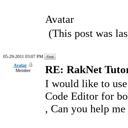
Avatar
(This post was la
05-29-2011 03:07 PM
Avatar
RE: RakNet Tutor
Member
I would like to use
Code Editor for bot
, Can you help me 