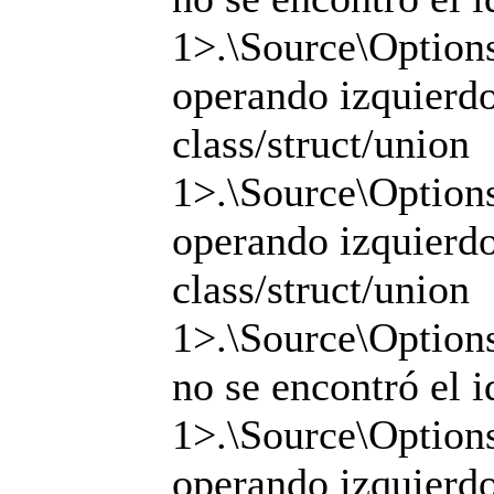
1>.\Source\Options
operando izquierdo 
class/struct/union
1>.\Source\Options
operando izquierdo 
class/struct/union
1>.\Source\Options
no se encontró el i
1>.\Source\Options
operando izquierdo 