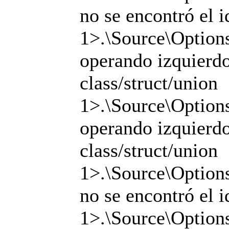
no se encontró el i
1>.\Source\Options
operando izquierdo 
class/struct/union
1>.\Source\Options
operando izquierdo 
class/struct/union
1>.\Source\Options
no se encontró el i
1>.\Source\Options