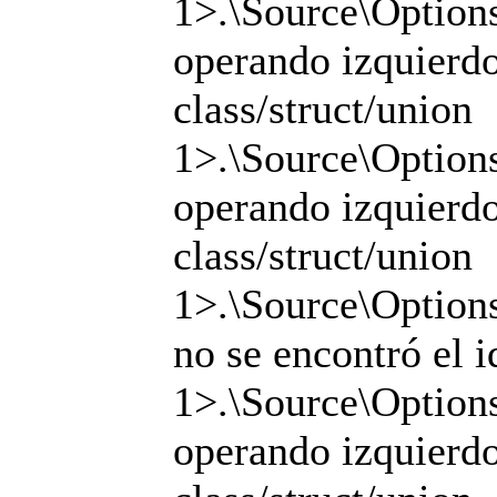
1>.\Source\Options
operando izquierdo 
class/struct/union
1>.\Source\Options
operando izquierdo 
class/struct/union
1>.\Source\Options
no se encontró el i
1>.\Source\Options
operando izquierdo 