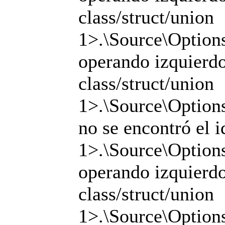
class/struct/union
1>.\Source\Options
operando izquierdo 
class/struct/union
1>.\Source\Options
no se encontró el i
1>.\Source\Options
operando izquierdo 
class/struct/union
1>.\Source\Options