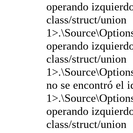
operando izquierdo 
class/struct/union
1>.\Source\Options
operando izquierdo 
class/struct/union
1>.\Source\Options
no se encontró el i
1>.\Source\Options
operando izquierdo 
class/struct/union