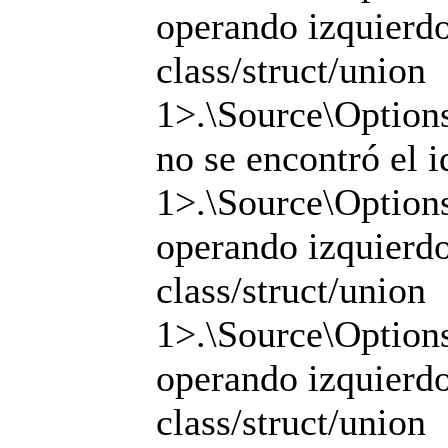
operando izquierdo 
class/struct/union
1>.\Source\Options
no se encontró el i
1>.\Source\Options
operando izquierdo 
class/struct/union
1>.\Source\Options
operando izquierdo 
class/struct/union