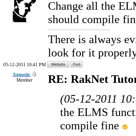
Change all the ELM
should compile fi
There is always ev
look for it properly
05-12-2011 10:41 PM
Agnostic
RE: RakNet Tutor
Member
(05-12-2011 10
the ELMS functio
compile fine