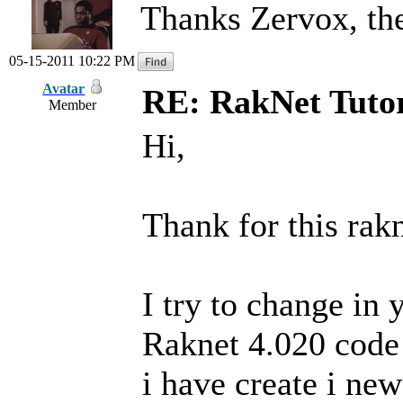
Thanks Zervox, th
05-15-2011 10:22 PM
Avatar
RE: RakNet Tutor
Member
Hi,
Thank for this rakn
I try to change in 
Raknet 4.020 code 
i have create i new