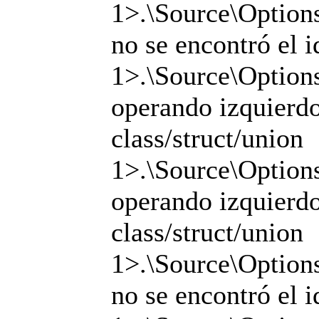
1>.\Source\Options
no se encontró el i
1>.\Source\Options
operando izquierdo 
class/struct/union
1>.\Source\Options
operando izquierdo 
class/struct/union
1>.\Source\Options
no se encontró el i