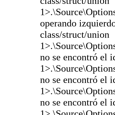
class/struct/union
1>.\Source\Options
operando izquierdo 
class/struct/union
1>.\Source\Options
no se encontró el i
1>.\Source\Options
no se encontró el i
1>.\Source\Options
no se encontró el i
1>.\Source\Options